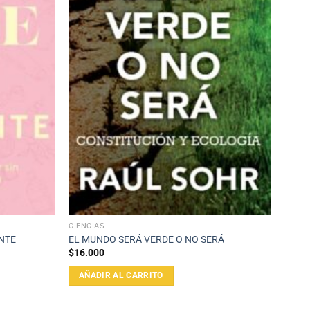
CIENCIAS
ANTE
EL MUNDO SERÁ VERDE O NO SERÁ
$
16.000
AÑADIR AL CARRITO