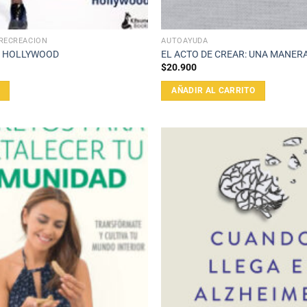
RECREACIÓN
AUTOAYUDA
O HOLLYWOOD
EL ACTO DE CREAR: UNA MANERA
$
20.900
AÑADIR AL CARRITO