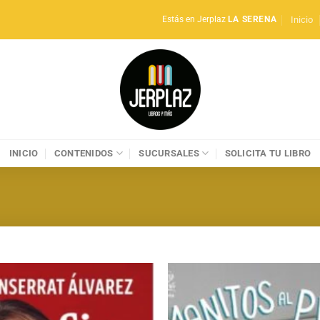
Inicio
Estás en Jerplaz
LA SERENA
INICIO
CONTENIDOS
SUCURSALES
SOLICITA TU LIBRO