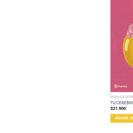
DIVULGACIÓN
TU CEREBR
$
21.900
AÑADIR A