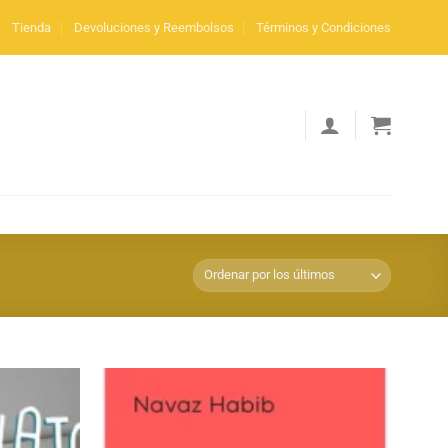
Tienda
Devoluciones y Reembolsos
Términos y Condiciones