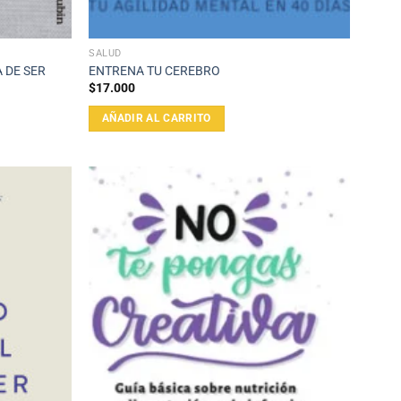
SALUD
 DE SER
ENTRENA TU CEREBRO
$
17.000
AÑADIR AL CARRITO