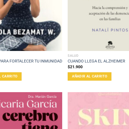
SALUD
PARA FORTALECER TU INMUNIDAD
CUANDO LLEGA EL ALZHEIMER
$
21.900
L CARRITO
AÑADIR AL CARRITO