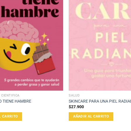
 CIENTÍFICA
SALUD
O TIENE HAMBRE
SKINCARE PARA UNA PIEL RADI
$
27.900
L CARRITO
AÑADIR AL CARRITO