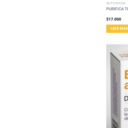
AUTOAYUDA
PURIFICA 
$
17.000
LEER MÁS