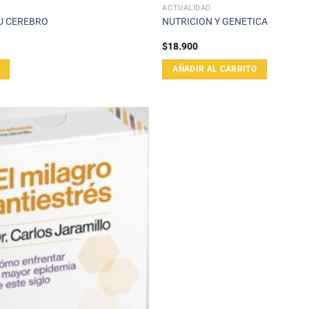
ACTUALIDAD
TU CEREBRO
NUTRICION Y GENETICA
$
18.900
AÑADIR AL CARRITO