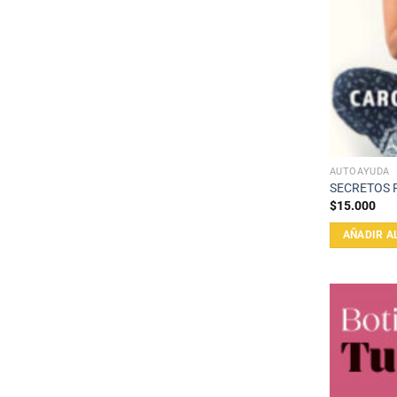
AUTOAYUDA
SECRETOS 
$
15.000
AÑADIR A