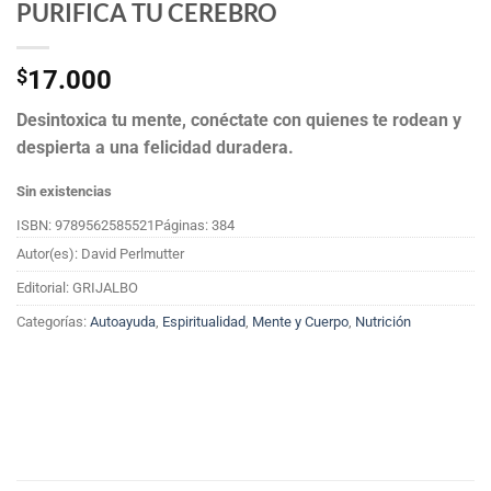
PURIFICA TU CEREBRO
$
17.000
Desintoxica tu mente, conéctate con quienes te rodean y
despierta a una felicidad duradera.
Sin existencias
ISBN: 9789562585521
Páginas: 384
Autor(es): David Perlmutter
Editorial: GRIJALBO
Categorías:
Autoayuda
,
Espiritualidad
,
Mente y Cuerpo
,
Nutrición