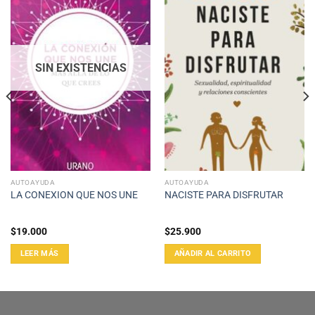
SIN EXISTENCIAS
AUTOAYUDA
AUTOAYUDA
LA CONEXION QUE NOS UNE
NACISTE PARA DISFRUTAR
$
19.000
$
25.900
LEER MÁS
AÑADIR AL CARRITO