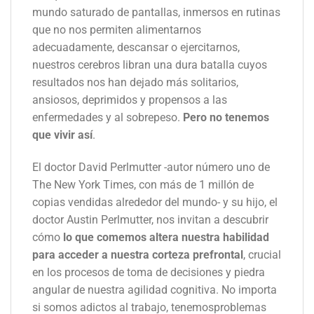
mundo saturado de pantallas, inmersos en rutinas
que no nos permiten alimentarnos
adecuadamente, descansar o ejercitarnos,
nuestros cerebros libran una dura batalla cuyos
resultados nos han dejado más solitarios,
ansiosos, deprimidos y propensos a las
enfermedades y al sobrepeso.
Pero no tenemos
que vivir así
.
El doctor David Perlmutter -autor número uno de
The New York Times, con más de 1 millón de
copias vendidas alrededor del mundo- y su hijo, el
doctor Austin Perlmutter, nos invitan a descubrir
cómo
lo que comemos altera nuestra habilidad
para acceder a nuestra corteza prefrontal
, crucial
en los procesos de toma de decisiones y piedra
angular de nuestra agilidad cognitiva. No importa
si somos adictos al trabajo, tenemosproblemas