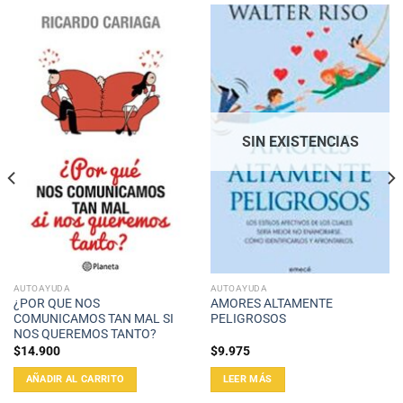
SIN EXISTENCIAS
AUTOAYUDA
AUTOAYUDA
¿POR QUE NOS
AMORES ALTAMENTE
COMUNICAMOS TAN MAL SI
PELIGROSOS
NOS QUEREMOS TANTO?
$
14.900
$
9.975
AÑADIR AL CARRITO
LEER MÁS