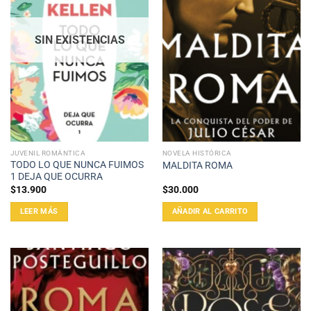
SIN EXISTENCIAS
JUVENIL ROMÁNTICA
NOVELA HISTÓRICA
TODO LO QUE NUNCA FUIMOS
MALDITA ROMA
1 DEJA QUE OCURRA
$
13.900
$
30.000
LEER MÁS
AÑADIR AL CARRITO