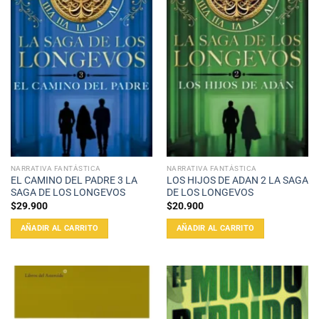
NARRATIVA FANTÁSTICA
NARRATIVA FANTÁSTICA
EL CAMINO DEL PADRE 3 LA
LOS HIJOS DE ADAN 2 LA SAGA
SAGA DE LOS LONGEVOS
DE LOS LONGEVOS
$
29.900
$
20.900
AÑADIR AL CARRITO
AÑADIR AL CARRITO