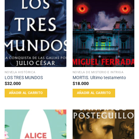
NOVELA HISTÓRICA
NOVELA DE MISTERIO E INTRIGA
LOS TRES MUNDOS
MORTIS. Ultimo testamento
$
32.000
$
18.000
AÑADIR AL CARRITO
AÑADIR AL CARRITO