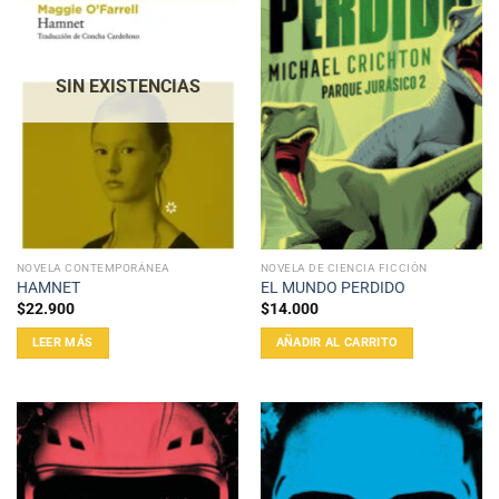
SIN EXISTENCIAS
NOVELA CONTEMPORÁNEA
NOVELA DE CIENCIA FICCIÓN
HAMNET
EL MUNDO PERDIDO
$
22.900
$
14.000
LEER MÁS
AÑADIR AL CARRITO