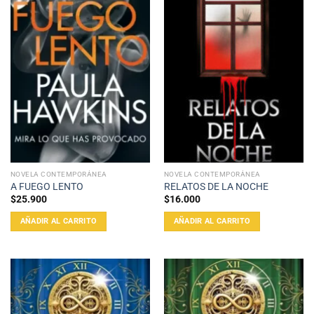
NOVELA CONTEMPORÁNEA
NOVELA CONTEMPORÁNEA
A FUEGO LENTO
RELATOS DE LA NOCHE
$
25.900
$
16.000
AÑADIR AL CARRITO
AÑADIR AL CARRITO