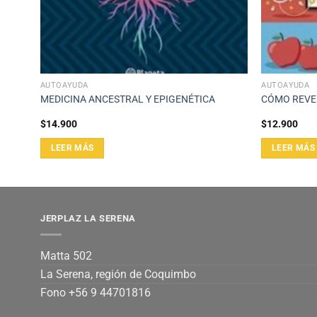
AUTOAYUDA
AUTOAYUDA
MEDICINA ANCESTRAL Y EPIGENÉTICA
CÓMO REVER
$
14.900
$
12.900
LEER MÁS
LEER MÁS
JERPLAZ LA SERENA
Matta 502
La Serena, región de Coquimbo
Fono +56 9 44701816