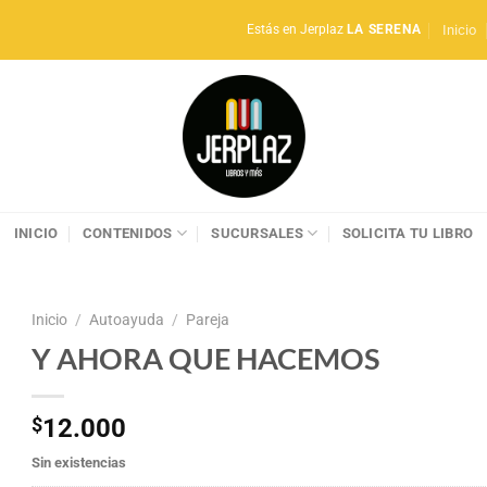
Inicio
Estás en Jerplaz
LA SERENA
INICIO
CONTENIDOS
SUCURSALES
SOLICITA TU LIBRO
Inicio
/
Autoayuda
/
Pareja
Y AHORA QUE HACEMOS
$
12.000
Sin existencias