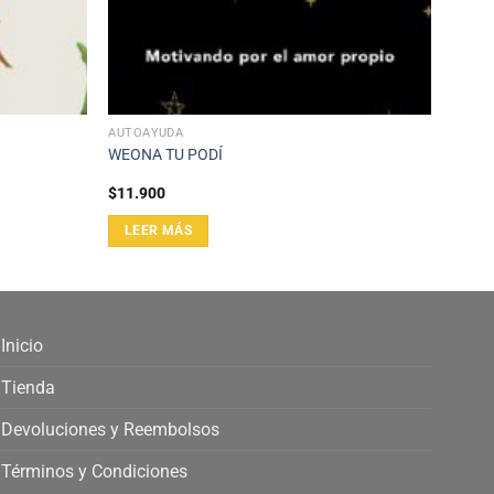
AUTOAYUDA
WEONA TU PODÍ
$
11.900
LEER MÁS
Inicio
Tienda
Devoluciones y Reembolsos
Términos y Condiciones