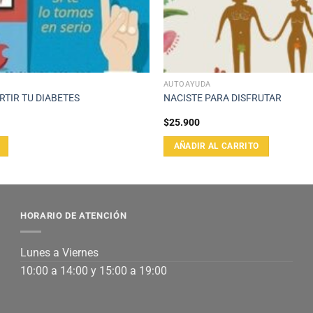
AUTOAYUDA
TIR TU DIABETES
NACISTE PARA DISFRUTAR
$
25.900
AÑADIR AL CARRITO
HORARIO DE ATENCIÓN
Lunes a Viernes
10:00 a 14:00 y 15:00 a 19:00