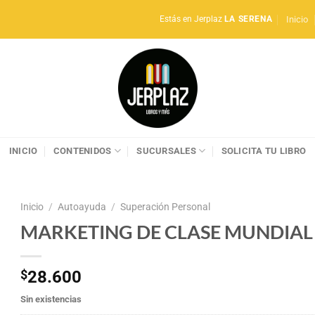
Inicio
Estás en Jerplaz
LA SERENA
INICIO
CONTENIDOS
SUCURSALES
SOLICITA TU LIBRO
Inicio
/
Autoayuda
/
Superación Personal
MARKETING DE CLASE MUNDIAL
$
28.600
Sin existencias