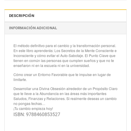
DESCRIPCIÓN
INFORMACIÓN ADICIONAL
El método definitivo para el cambio y la transformación personal.
En este libro aprenderás: Los Secretos de la Mente Consciente e
Inconsciente y cómo evitar el Auto-Sabotaje. El Punto Clave que
tienen en común las personas que cumplen sueños y que no te
enseñaron ni en la escuela ni en la universidad.
Cómo crear un Entorno Favorable que te impulse en lugar de
limitarte.
Desarrollar una Divina Obsesión alrededor de un Propósito Claro
que te lleve a la Abundancia en las áreas más importantes
Saludos, Finanzas y Relaciones. Si realmente deseas un cambio
no pongas fechas…
¡Tu cambio empieza hoy!
ISBN: 9788460853527