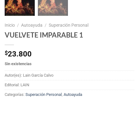
Inicio
/
Autoayuda
/
Superación Personal
VUELVETE IMPARABLE 1
$
23.800
Sin existencias
Autor(es): Lain García Calvo
Editorial: LAIN
Categorías:
Superación Personal
,
Autoayuda