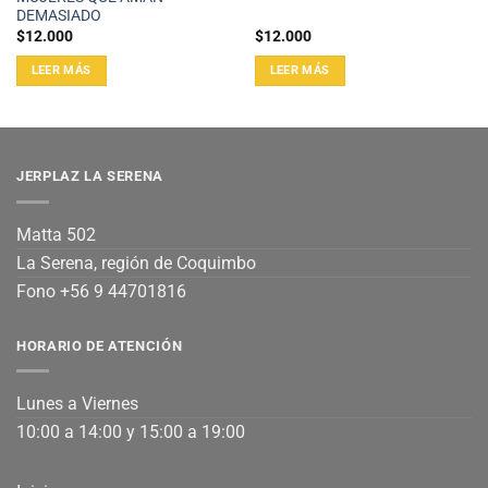
DEMASIADO
$
12.000
$
12.000
LEER MÁS
LEER MÁS
JERPLAZ LA SERENA
Matta 502
La Serena, región de Coquimbo
Fono +56 9 44701816
HORARIO DE ATENCIÓN
Lunes a Viernes
10:00 a 14:00 y 15:00 a 19:00