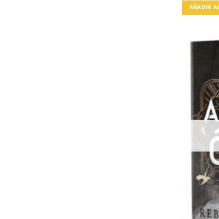
AÑADIR A