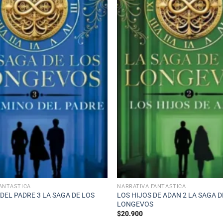
ANTÁSTICA
NARRATIVA FANTÁSTICA
DEL PADRE 3 LA SAGA DE LOS
LOS HIJOS DE ADAN 2 LA SAGA D
LONGEVOS
$
20.900