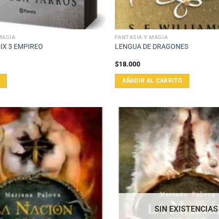
MAGIA
FANTASÍA Y MAGIA
IX 3 EMPIREO
LENGUA DE DRAGONES
$
18.000
AÑADIR AL CARRITO
SIN EXISTENCIAS