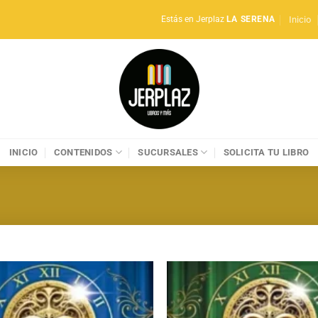
Inicio
Estás en Jerplaz
LA SERENA
INICIO
CONTENIDOS
SUCURSALES
SOLICITA TU LIBRO