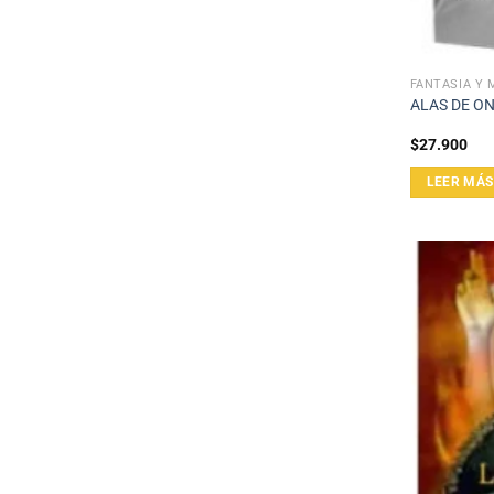
FANTASÍA Y 
ALAS DE ON
$
27.900
LEER MÁS