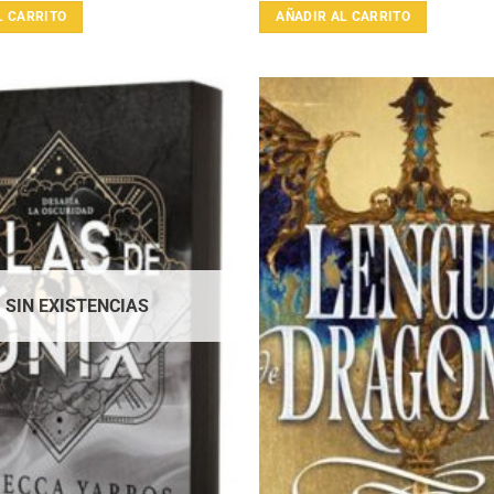
L CARRITO
AÑADIR AL CARRITO
SIN EXISTENCIAS