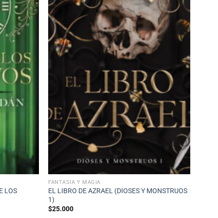
FANTASÍA Y MAGIA
E LOS
EL LIBRO DE AZRAEL (DIOSES Y MONSTRUOS
1)
$
25.000