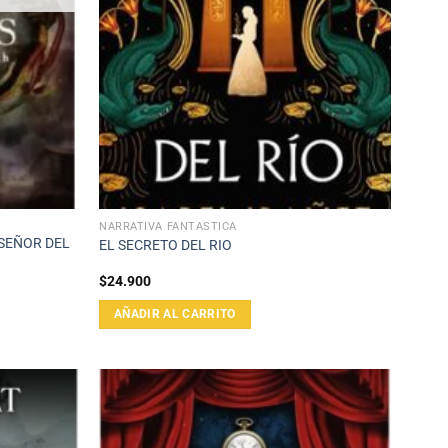
NARRATIVA FANTÁSTICA
 SEÑOR DEL
EL SECRETO DEL RIO
$
24.900
AÑADIR AL CARRITO