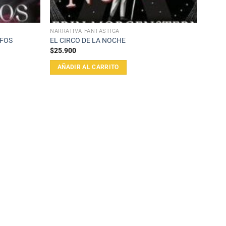
NARRATIVA FANTÁSTICA
LFOS
EL CIRCO DE LA NOCHE
$
25.900
AÑADIR AL CARRITO