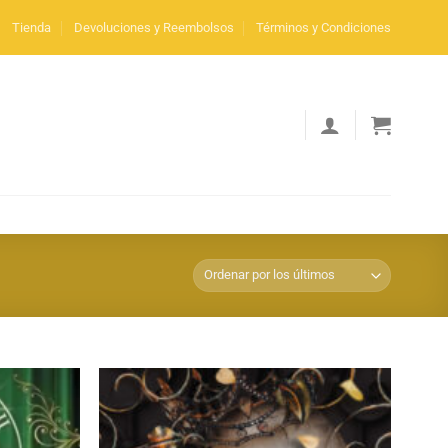
Tienda
Devoluciones y Reembolsos
Términos y Condiciones