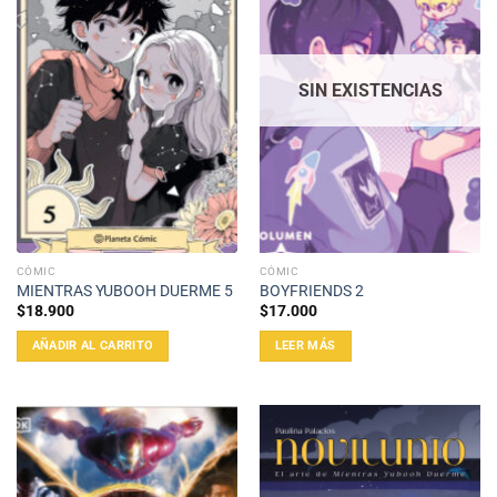
SIN EXISTENCIAS
CÓMIC
CÓMIC
MIENTRAS YUBOOH DUERME 5
BOYFRIENDS 2
$
18.900
$
17.000
AÑADIR AL CARRITO
LEER MÁS