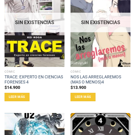
SIN EXISTENCIAS
SIN EXISTENCIAS
CÓMIC
CÓMIC
TRACE: EXPERTO EN CIENCIAS
NOS LAS ARREGLAREMOS
FORENSES 4
(MAS O MENOS)4
$
14.900
$
13.900
LEER MÁS
LEER MÁS