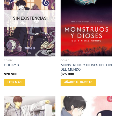
SIN EXISTENCIAS
CÓMIC
CÓMIC
MONSTRUOS Y DIOSES DEL FIN
HOOKY 3
DEL MUNDO
$
20.900
$
25.900
LEER MÁS
AÑADIR AL CARRITO