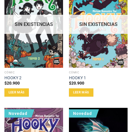
SIN EXISTENCIAS
SIN EXISTENCIAS
CÓMIC
CÓMIC
HOOKY 2
HOOKY 1
$
20.900
$
20.900
LEER MÁS
LEER MÁS
Novedad
Novedad