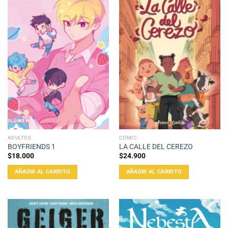
ADULTOS
CÓMIC
BOYFRIENDS 1
LA CALLE DEL CEREZO
$
18.000
$
24.900
AÑADIR AL CARRITO
AÑADIR AL CARRITO