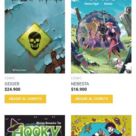
CÓMIC
CÓMIC
GEIGER
NEBESTA
$
24.900
$
16.900
AÑADIR AL CARRITO
AÑADIR AL CARRITO