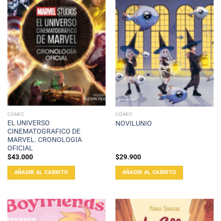
CÓMIC
CÓMIC
EL UNIVERSO
NOVILUNIO
CINEMATOGRAFICO DE
MARVEL. CRONOLOGIA
OFICIAL
$
43.000
$
29.900
AÑADIR AL CARRITO
AÑADIR AL CARRITO