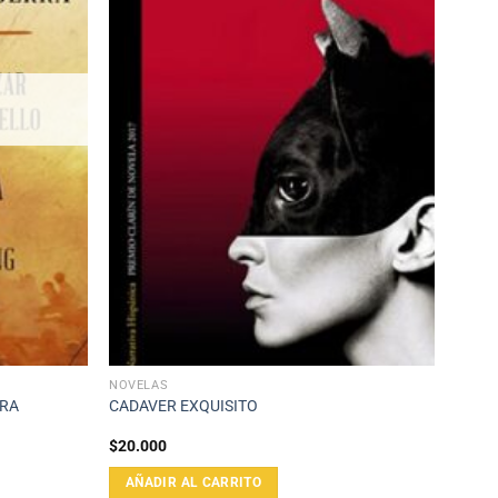
NOVELAS
RRA
CADAVER EXQUISITO
$
20.000
AÑADIR AL CARRITO