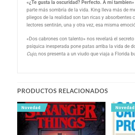
«¿Te gusta la oscuridad? Perfecto. A mí tambien»
parte más sombría de la vida. King lleva más de medi
pliegos de la realidad son tan ricas y absorbentes c
lectores sentirán, una y otra vez, esa misma emoci
«Dos cabrones con talento» nos revelará el secret
psíquica inesperada pone patas arriba la vida de d
Cujo
, nos presenta a un viudo que viaja a Florida
PRODUCTOS RELACIONADOS
Novedad
Novedad