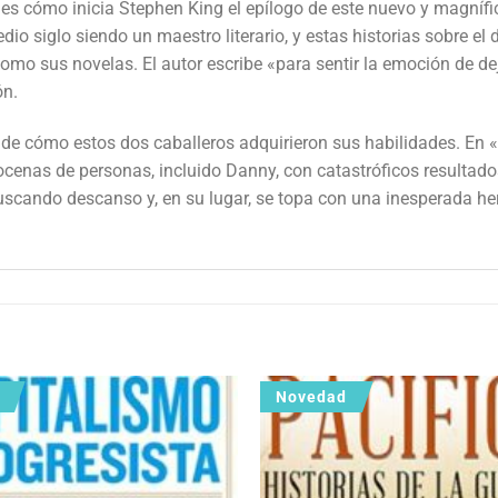
es cómo inicia Stephen King el epílogo de este nuevo y magnífi
o siglo siendo un maestro literario, y estas historias sobre el de
omo sus novelas. El autor escribe «para sentir la emoción de dej
ón.
o de cómo estos dos caballeros adquirieron sus habilidades. En
ocenas de personas, incluido Danny, con catastróficos resultado
 buscando descanso y, en su lugar, se topa con una inesperada h
Novedad