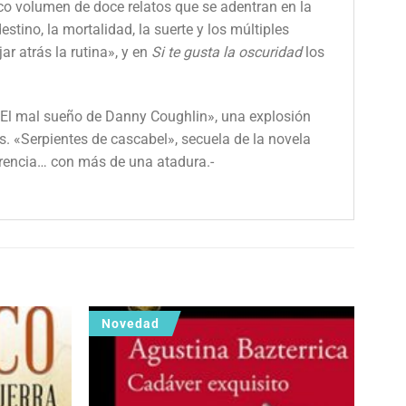
co volumen de doce relatos que se adentran en la
stino, la mortalidad, la suerte y los múltiples
ar atrás la rutina», y en
Si te gusta la oscuridad
los
 «El mal sueño de Danny Coughlin», una explosión
s. «Serpientes de cascabel», secuela de la novela
erencia… con más de una atadura.-
Novedad