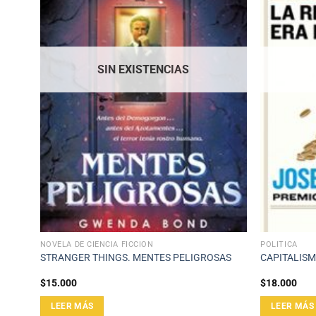
SIN EXISTENCIAS
NOVELA DE CIENCIA FICCIÓN
POLÍTICA
STRANGER THINGS. MENTES PELIGROSAS
CAPITALIS
$
15.000
$
18.000
LEER MÁS
LEER MÁS