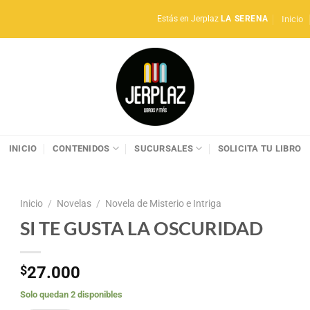
Inicio
Estás en Jerplaz
LA SERENA
INICIO
CONTENIDOS
SUCURSALES
SOLICITA TU LIBRO
Inicio
/
Novelas
/
Novela de Misterio e Intriga
SI TE GUSTA LA OSCURIDAD
$
27.000
Solo quedan 2 disponibles