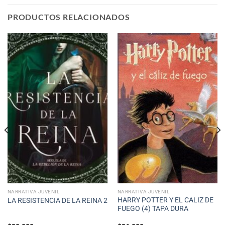
PRODUCTOS RELACIONADOS
NARRATIVA JUVENIL
NARRATIVA JUVENIL
HARRY POTTER Y EL CALIZ DE
LA RESISTENCIA DE LA REINA 2
FUEGO (4) TAPA DURA