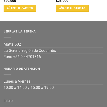
$
20.000
$
26.000
AÑADIR AL CARRITO
AÑADIR AL CARRITO
JERPLAZ LA SERENA
Matta 502
La Serena, región de Coquimbo
Fono +56 9 44701816
HORARIO DE ATENCIÓN
Lunes a Viernes
10:00 a 14:00 y 15:00 a 19:00
Inicio