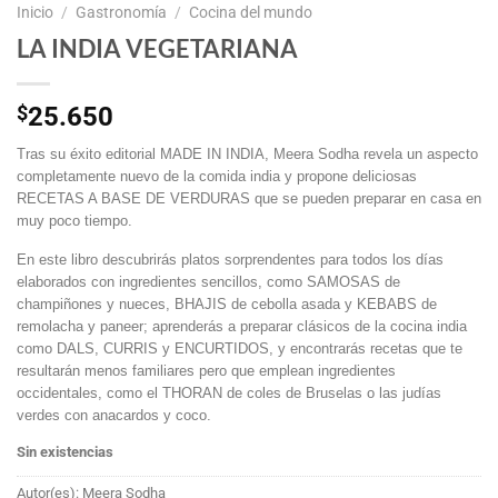
Inicio
/
Gastronomía
/
Cocina del mundo
LA INDIA VEGETARIANA
$
25.650
Tras su éxito editorial MADE IN INDIA, Meera Sodha revela un aspecto
completamente nuevo de la comida india y propone deliciosas
RECETAS A BASE DE VERDURAS que se pueden preparar en casa en
muy poco tiempo.
En este libro descubrirás platos sorprendentes para todos los días
elaborados con ingredientes sencillos, como SAMOSAS de
champiñones y nueces, BHAJIS de cebolla asada y KEBABS de
remolacha y paneer; aprenderás a preparar clásicos de la cocina india
como DALS, CURRIS y ENCURTIDOS, y encontrarás recetas que te
resultarán menos familiares pero que emplean ingredientes
occidentales, como el THORAN de coles de Bruselas o las judías
verdes con anacardos y coco.
Sin existencias
Autor(es): Meera Sodha