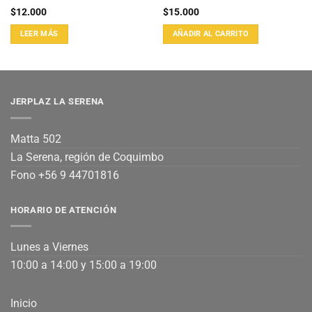
$
12.000
$
15.000
LEER MÁS
AÑADIR AL CARRITO
JERPLAZ LA SERENA
Matta 502
La Serena, región de Coquimbo
Fono +56 9 44701816
HORARIO DE ATENCIÓN
Lunes a Viernes
10:00 a 14:00 y 15:00 a 19:00
Inicio