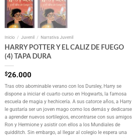
Inicio
/
Juvenil
/
Narrativa Juvenil
HARRY POTTER Y EL CALIZ DE FUEGO
(4) TAPA DURA
$
26.000
Tras otro abominable verano con los Dursley, Harry se
dispone a iniciar el cuarto curso en Hogwarts, la famosa
escuela de magia y hechicería. A sus catorce años, a Harry
le gustaría ser un joven mago como los demás y dedicarse
a aprender nuevos sortilegios, encontrarse con sus amigos
Ron y Hermione y asistir con ellos a los Mundiales de
quidditch. Sin embargo, al llegar al colegio le espera una