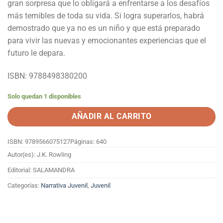
gran sorpresa que lo obligará a enfrentarse a los desafíos
más temibles de toda su vida. Si logra superarlos, habrá
demostrado que ya no es un niño y que está preparado
para vivir las nuevas y emocionantes experiencias que el
futuro le depara.
ISBN: 9788498380200
Solo quedan 1 disponibles
AÑADIR AL CARRITO
ISBN: 9789566075127
Páginas: 640
Autor(es): J.K. Rowling
Editorial: SALAMANDRA
Categorías:
Narrativa Juvenil
,
Juvenil