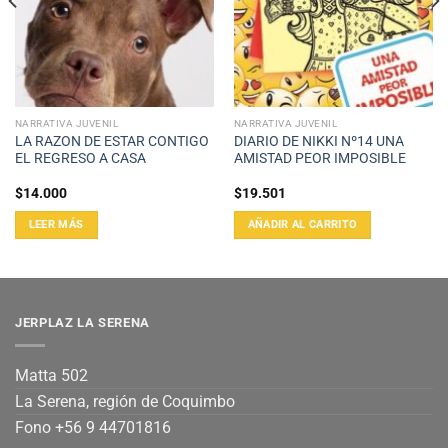
NARRATIVA JUVENIL
NARRATIVA JUVENIL
LA RAZON DE ESTAR CONTIGO
DIARIO DE NIKKI Nº14 UNA
EL REGRESO A CASA
AMISTAD PEOR IMPOSIBLE
$
14.000
$
19.501
LEER MÁS
AÑADIR AL CARRITO
JERPLAZ LA SERENA
Matta 502
La Serena, región de Coquimbo
Fono +56 9 44701816