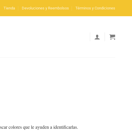
Tienda
Devoluciones y Reembolsos
Términos y Condiciones
ar colores que le ayuden a identificarlas.