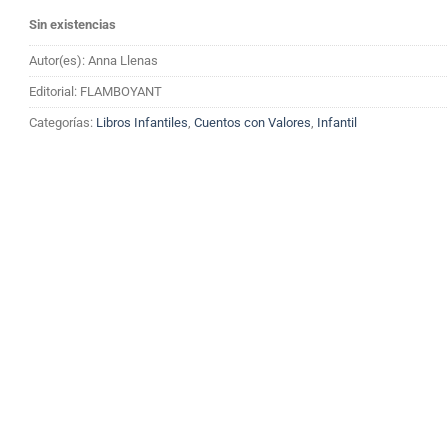
Sin existencias
Autor(es): Anna Llenas
Editorial: FLAMBOYANT
Categorías:
Libros Infantiles
,
Cuentos con Valores
,
Infantil