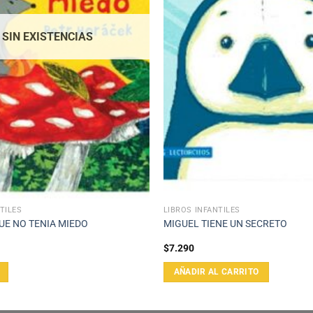
SIN EXISTENCIAS
TILES
LIBROS INFANTILES
UE NO TENIA MIEDO
MIGUEL TIENE UN SECRETO
$
7.290
AÑADIR AL CARRITO