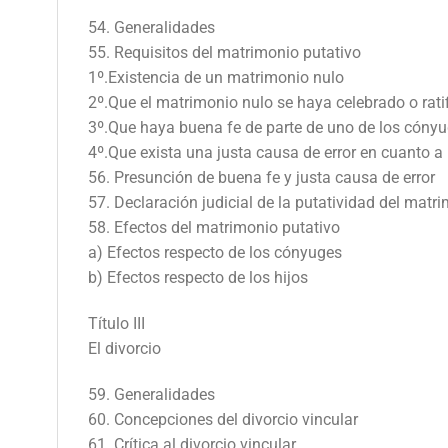
54. Generalidades
55. Requisitos del matrimonio putativo
1º.Existencia de un matrimonio nulo
2º.Que el matrimonio nulo se haya celebrado o ratifi
3º.Que haya buena fe de parte de uno de los cóny
4º.Que exista una justa causa de error en cuanto a
56. Presunción de buena fe y justa causa de error
57. Declaración judicial de la putatividad del matr
58. Efectos del matrimonio putativo
a) Efectos respecto de los cónyuges
b) Efectos respecto de los hijos
Título III
El divorcio
59. Generalidades
60. Concepciones del divorcio vincular
61. Crítica al divorcio vincular