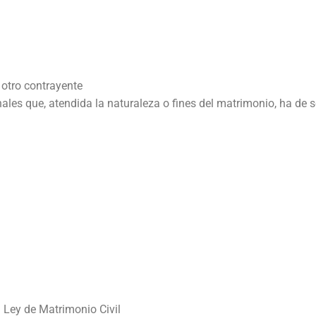
l otro contrayente
nales que, atendida la naturaleza o fines del matrimonio, ha de
a Ley de Matrimonio Civil