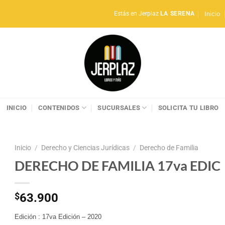
Inicio
Estás en Jerplaz
LA SERENA
INICIO
CONTENIDOS
SUCURSALES
SOLICITA TU LIBRO
Inicio
/
Derecho y Ciencias Jurídicas
/
Derecho de Familia
DERECHO DE FAMILIA 17va EDIC
$
63.900
Edición : 17va Edición – 2020