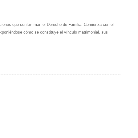
ituciones que confor- man el Derecho de Familia. Comienza con el
, exponiéndose cómo se constituye el vínculo matrimonial, sus