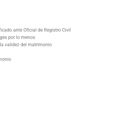
cado ante Oficial de Registro Civil
uges por lo menos
 la validez del matrimonio
imonio