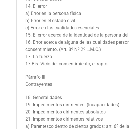
14. El error
a) Error en la persona física
b) Error en el estado civil
c) Error en las cualidades esenciales
15. El error acerca de la identidad de la persona de
16. Error acerca de alguna de las cualidades perso
consentimiento. (Art. 8º Nº 2º L.M.C.)
17. La fuerza
17 Bis. Vicio del consentimiento, el rapto
Párrafo III
Contrayentes
18. Generalidades
19. Impedimentos dirimentes. (Incapacidades)
20. Impedimentos dirimentes absolutos
21. Impedimentos dirimentes relativos
a) Parentesco dentro de ciertos grados: art. 6º de l