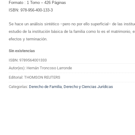
Formato : 1 Tomo – 426 Páginas
ISBN: 978-956-400-133-3
Se hace un análisis sintético −pero no por ello superficial− de las inst
estudio de la institución básica de la familia como lo es el matrimonio
efectos y terminación.
Sin existencias
ISBN: 9789564001333
Autor(es): Hernán Troncoso Larronde
Editorial: THOMSON REUTERS
Categorías:
Derecho de Familia
,
Derecho y Ciencias Jurídicas