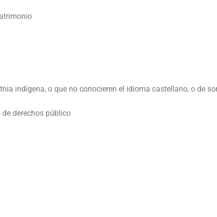
atrimonio
nia indígena, o que no conocieren el idioma castellano, o de s
s de derechos público