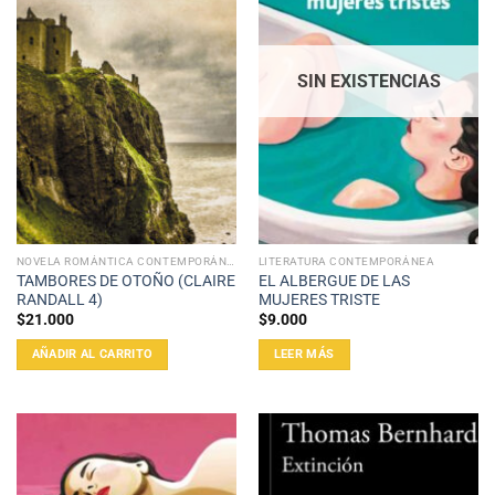
SIN EXISTENCIAS
NOVELA ROMÁNTICA CONTEMPORÁNEA
LITERATURA CONTEMPORÁNEA
TAMBORES DE OTOÑO (CLAIRE
EL ALBERGUE DE LAS
RANDALL 4)
MUJERES TRISTE
$
21.000
$
9.000
AÑADIR AL CARRITO
LEER MÁS