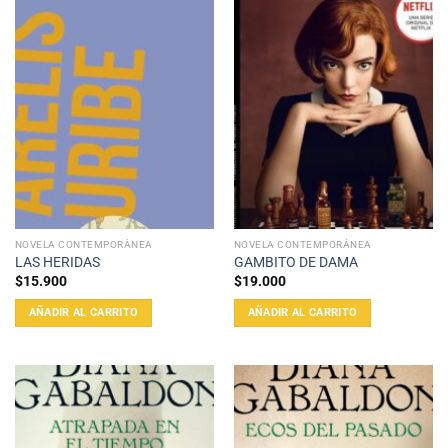
NOVELA CONTEMPORÁNEA
NOVELA CONTEMPORÁNEA
LAS HERIDAS
GAMBITO DE DAMA
$
15.900
$
19.000
AÑADIR AL CARRITO
AÑADIR AL CARRITO