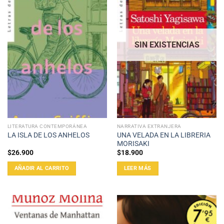
SIN EXISTENCIAS
LITERATURA CONTEMPORÁNEA
NARRATIVA EXTRANJERA
UNA VELADA EN LA LIBRERIA
LA ISLA DE LOS ANHELOS
MORISAKI
$
26.900
$
18.900
AÑADIR AL CARRITO
LEER MÁS