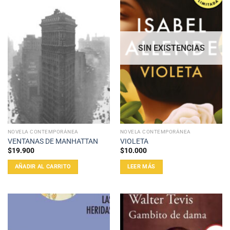
SIN EXISTENCIAS
NOVELA CONTEMPORÁNEA
NOVELA CONTEMPORÁNEA
VENTANAS DE MANHATTAN
VIOLETA
$
19.900
$
10.000
AÑADIR AL CARRITO
LEER MÁS