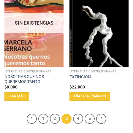
SIN EXISTENCIAS
LITERATURA CONTEMPORÁNEA
LITERATURA CONTEMPORÁNEA
NOSOTRAS QUE NOS
EXTINCION
QUEREMOS TANTO
$
9.000
$
22.000
LEER MÁS
AÑADIR AL CARRITO
1
2
3
4
5