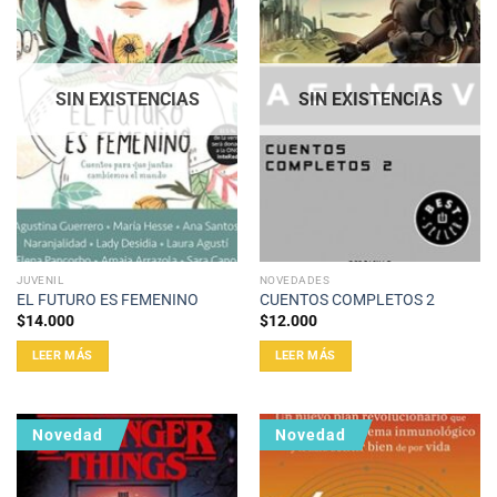
SIN EXISTENCIAS
SIN EXISTENCIAS
JUVENIL
NOVEDADES
EL FUTURO ES FEMENINO
CUENTOS COMPLETOS 2
$
14.000
$
12.000
LEER MÁS
LEER MÁS
Novedad
Novedad