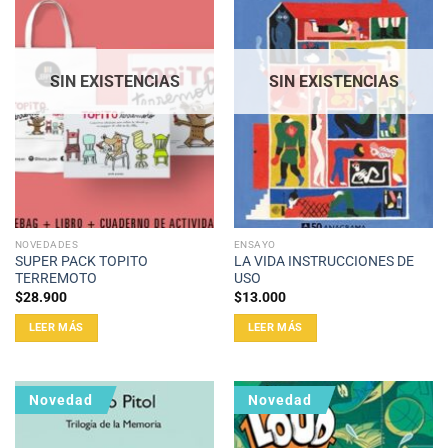
SIN EXISTENCIAS
SIN EXISTENCIAS
NOVEDADES
ENSAYO
SUPER PACK TOPITO
LA VIDA INSTRUCCIONES DE
TERREMOTO
USO
$
28.900
$
13.000
LEER MÁS
LEER MÁS
Novedad
Novedad