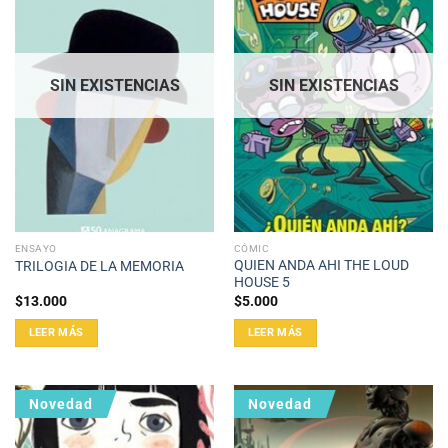
SIN EXISTENCIAS
SIN EXISTENCIAS
ENSAYO
CÓMIC
QUIEN ANDA AHI THE LOUD
TRILOGIA DE LA MEMORIA
HOUSE 5
$
13.000
$
5.000
LEER MÁS
LEER MÁS
Novedad
Novedad