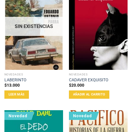
SIN EXISTENCIAS
NOVEDADES
NOVEDADES
LABERINTO
CADAVER EXQUISITO
$
13.000
$
20.000
LEER MÁS
AÑADIR AL CARRITO
Novedad
Novedad