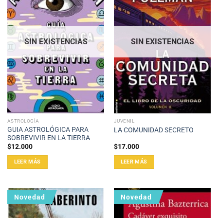
SIN EXISTENCIAS
SIN EXISTENCIAS
ASTROLOGÍA
JUVENIL
GUIA ASTROLÓGICA PARA
LA COMUNIDAD SECRETO
SOBREVIVIR EN LA TIERRA
$
12.000
$
17.000
LEER MÁS
LEER MÁS
Novedad
Novedad