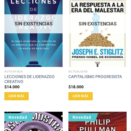
SIN EXISTENCIAS
SIN EXISTENCIAS
AUTOAYUDA
ACTUALIDAD
LECCIONES DE LIDERAZGO
CAPITALISMO PROGRESISTA
CREATIVO
$
14.000
$
18.000
LEER MÁS
LEER MÁS
Novedad
Novedad