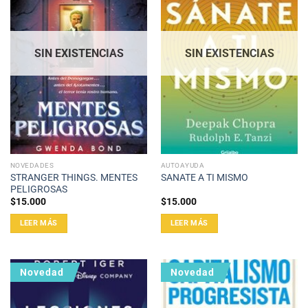
SIN EXISTENCIAS
SIN EXISTENCIAS
NOVEDADES
AUTOAYUDA
STRANGER THINGS. MENTES
SANATE A TI MISMO
PELIGROSAS
$
15.000
$
15.000
LEER MÁS
LEER MÁS
Novedad
Novedad