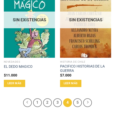
SIN EXISTENCIAS
SIN EXISTENCIAS
NOVEDADES
HISTORIA DE CHILE
PACIFICO HISTORIAS DE LA
EL DEDO MAGICO
GUERRA
$
11.000
$
7.000
LEER MÁS
LEER MÁS
1
2
3
4
5