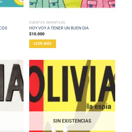
CUENTOS INFANTILES
ICOS
HOY VOY A TENER UN BUEN DIA
$
10.000
LEER MÁS
SIN EXISTENCIAS