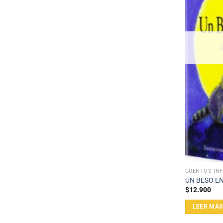
CUENTOS INF
UN BESO E
$
12.900
LEER MÁS