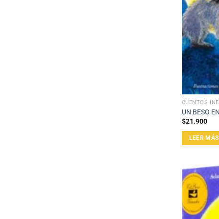
CUENTOS INF
UN BESO EN
$
21.900
LEER MÁS