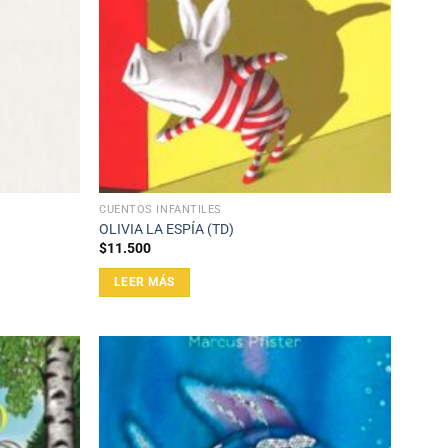
CUENTOS INFANTILES
OLIVIA LA ESPÍA (TD)
$
11.500
LEER MÁS