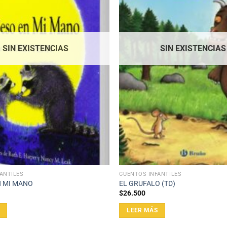
SIN EXISTENCIAS
SIN EXISTENCIAS
ANTILES
CUENTOS INFANTILES
N MI MANO
EL GRUFALO (TD)
$
26.500
LEER MÁS