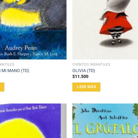
ANTILES
CUENTOS INFANTILES
 MI MANO (TD)
OLIVIA (TD)
$
11.500
LEER MÁS