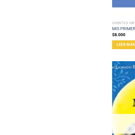
CUENTOS INF
MIS PRIME
$
8.000
LEER MÁS