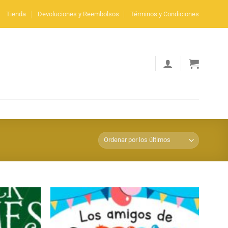
Tienda
Devoluciones y Reembolsos
Términos y Condiciones