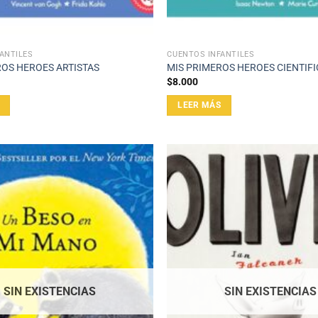
ANTILES
CUENTOS INFANTILES
ROS HEROES ARTISTAS
MIS PRIMEROS HEROES CIENTIF
$
8.000
LEER MÁS
SIN EXISTENCIAS
SIN EXISTENCIAS