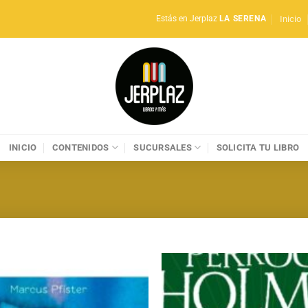
Inicio
Estás en Jerplaz
LA SERENA
INICIO
CONTENIDOS
SUCURSALES
SOLICITA TU LIBRO