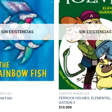
SIN EXISTENCIAS
SIN EXISTENCIAS
ANTILES
CUENTOS INFANTILES
PERROCK HOLMES. ELEMENTAL,
OW FISH
GATSON 3
$
10.000